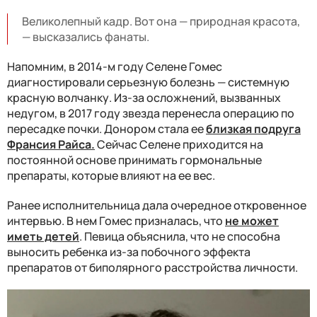
Великолепный кадр. Вот она — природная красота,
— высказались фанаты.
Напомним, в 2014-м году Селене Гомес
диагностировали серьезную болезнь — системную
красную волчанку. Из-за осложнений, вызванных
недугом, в 2017 году звезда перенесла операцию по
пересадке почки. Донором стала ее
близкая подруга
Франсия Райса.
Сейчас Селене приходится на
постоянной основе принимать гормональные
препараты, которые влияют на ее вес.
Ранее исполнительница дала очередное откровенное
интервью. В нем Гомес призналась, что
не может
иметь детей
. Певица объяснила, что не способна
выносить ребенка из-за побочного эффекта
препаратов от биполярного расстройства личности.