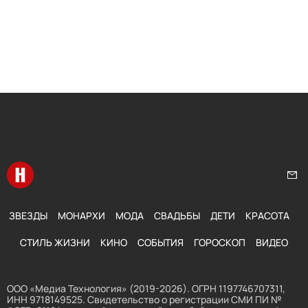
Перейти на главную
Нап
ЗВЕЗДЫ
МОНАРХИ
МОДА
СВАДЬБЫ
ДЕТИ
КРАСОТА
СТИЛЬ ЖИЗНИ
КИНО
СОБЫТИЯ
ГОРОСКОП
ВИДЕО
ООО «Медиа Технология» (2019-2026). ОГРН 1197746707311,
ИНН 9718149525. Свидетельство о регистрации СМИ ПИ №