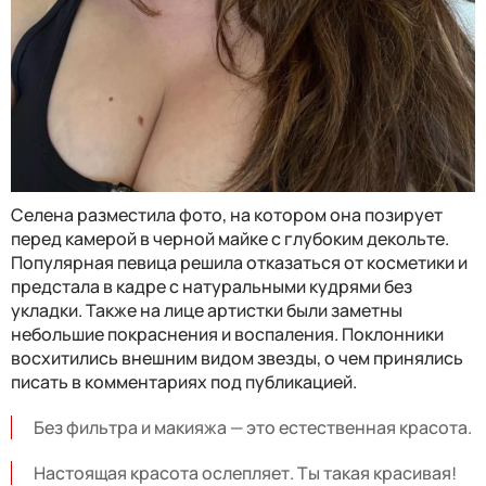
Селена разместила фото, на котором она позирует
перед камерой в черной майке с глубоким декольте.
Популярная певица решила отказаться от косметики и
предстала в кадре с натуральными кудрями без
укладки. Также на лице артистки были заметны
небольшие покраснения и воспаления. Поклонники
восхитились внешним видом звезды, о чем принялись
писать в комментариях под публикацией.
Без фильтра и макияжа — это естественная красота.
Настоящая красота ослепляет. Ты такая красивая!