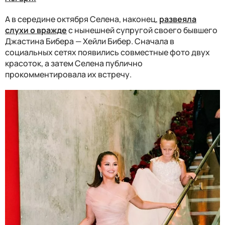
А в середине октября Селена, наконец,
развеяла
слухи о вражде
с нынешней супругой своего бывшего
Джастина Бибера — Хейли Бибер. Сначала в
социальных сетях появились совместные фото двух
красоток, а затем Селена публично
прокомментировала их встречу.