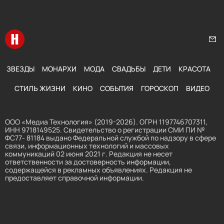
Перейти на главную
Нап
ЗВЕЗДЫ
МОНАРХИ
МОДА
СВАДЬБЫ
ДЕТИ
КРАСОТА
СТИЛЬ ЖИЗНИ
КИНО
СОБЫТИЯ
ГОРОСКОП
ВИДЕО
ООО «Медиа Технология» (2019-2026). ОГРН 1197746707311,
ИНН 9718149525. Свидетельство о регистрации СМИ ПИ №
ФС77- 81184 выдано Федеральной службой по надзору в сфере
связи, информационных технологий и массовых
коммуникаций 02 июня 2021 г. Редакция не несет
ответственности за достоверность информации,
содержащейся в рекламных объявлениях. Редакция не
предоставляет справочной информации.