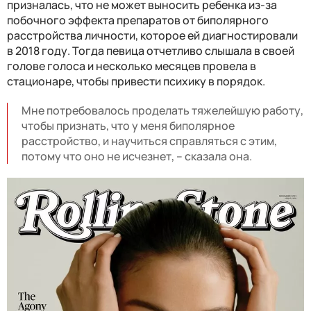
призналась, что не может выносить ребенка из-за
побочного эффекта препаратов от биполярного
расстройства личности, которое ей диагностировали
в 2018 году. Тогда певица отчетливо слышала в своей
голове голоса и несколько месяцев провела в
стационаре, чтобы привести психику в порядок.
Мне потребовалось проделать тяжелейшую работу,
чтобы признать, что у меня биполярное
расстройство, и научиться справляться с этим,
потому что оно не исчезнет, – сказала она.