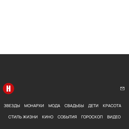
Перейти на главную
Нап
ЗВЕЗДЫ
МОНАРХИ
МОДА
СВАДЬБЫ
ДЕТИ
КРАСОТА
СТИЛЬ ЖИЗНИ
КИНО
СОБЫТИЯ
ГОРОСКОП
ВИДЕО