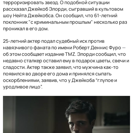
терроризировать звезд. О подобной ситуации
рассказал Джейкоб Элорди, сыгравший в культовом
шоу Нейта Джейкобса. Он сообщил, что 61-летний
поклонник "с криминальным прошлым" несколько раз
проникал в его дом.
25-летний актер подал судебный иск против
навязчивого фаната по имени Роберт Деннис Фуро
—
об этом сообщает издание TMZ. Элорди сообщил, что
недавно сталкер оставил ему в подарок цветы, свечи и
сладости. Актер также заявил, что мужчина как-то
появился во дворе его дома и принялся сыпать
оскорблениями, заявив, что у Джейкоба “глупое и
уродливое лицо”.