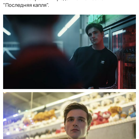
"Последняя капля".