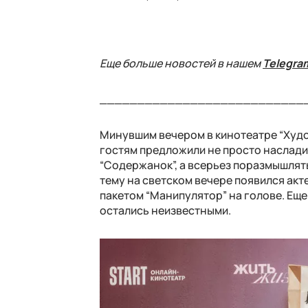
Еще больше новостей в нашем
Telegra
___________________________
Минувшим вечером в кинотеатре “Худо
гостям предложили не просто наслади
“Содержанок”, а всерьез поразмышля
тему на светском вечере появился акт
пакетом “Манипулятор” на голове. Еще
остались неизвестными.