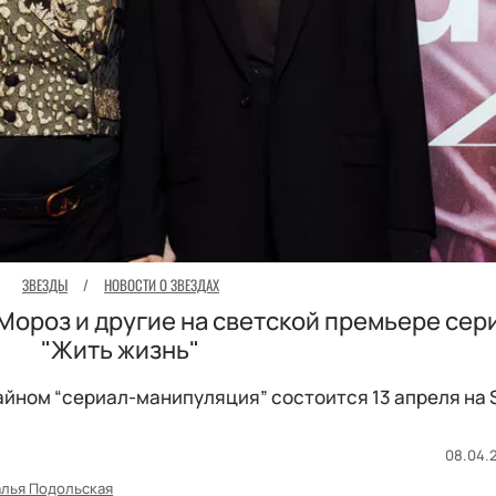
ЗВЕЗДЫ
/
НОВОСТИ О ЗВЕЗДАХ
Мороз и другие на светской премьере сер
"Жить жизнь"
айном “сериал-манипуляция” состоится 13 апреля на 
08.04.2
алья Подольская