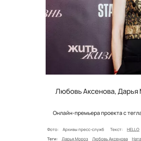
Любовь Аксенова, Дарья 
Онлайн-премьера проекта с тегл
Фото:
Архивы пресс-служб
Текст:
HELLO
Теги:
Дарья Мороз
Любовь Аксенова
Нат