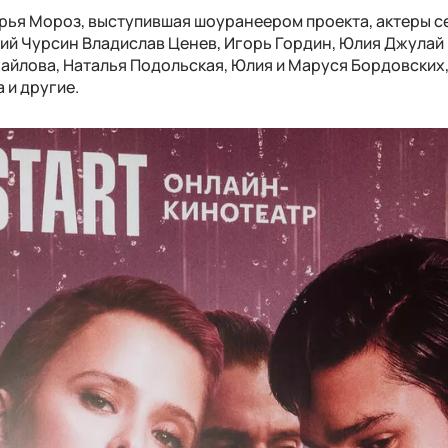
рья Мороз, выступившая шоуранеером проекта, актеры с
ий Чурсин Владислав Ценев, Игорь Гордин, Юлия Джулай 
айлова, Наталья Подольская, Юлия и Маруся Бордовских,
 и другие.