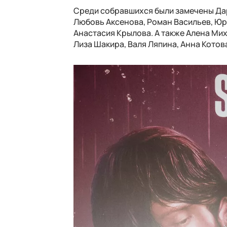
Среди собравшихся были замечены Да
Любовь Аксенова, Роман Васильев, Юр
Анастасия Крылова. А также Алена Мих
Лиза Шакира, Валя Ляпина, Анна Котова