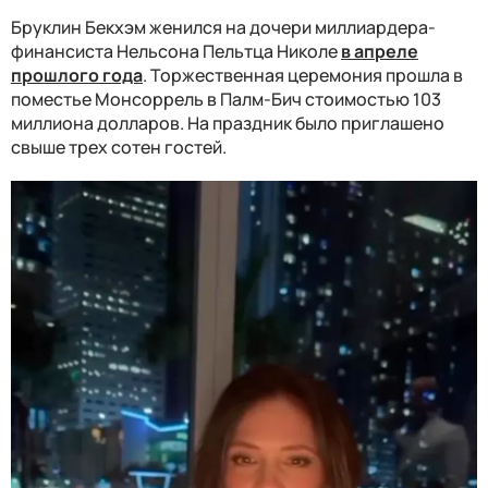
Бруклин Бекхэм женился на дочери миллиардера-
финансиста Нельсона Пельтца Николе
в апреле
прошлого года
. Торжественная церемония прошла в
поместье Монсоррель в Палм-Бич стоимостью 103
миллиона долларов. На праздник было приглашено
свыше трех сотен гостей.