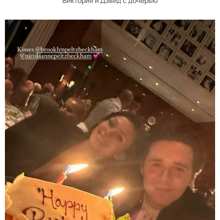
Виктория и Дэвид с дочерью