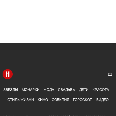
Перейти на главную
Нап
ЗВЕЗДЫ
МОНАРХИ
МОДА
СВАДЬБЫ
ДЕТИ
КРАСОТА
СТИЛЬ ЖИЗНИ
КИНО
СОБЫТИЯ
ГОРОСКОП
ВИДЕО