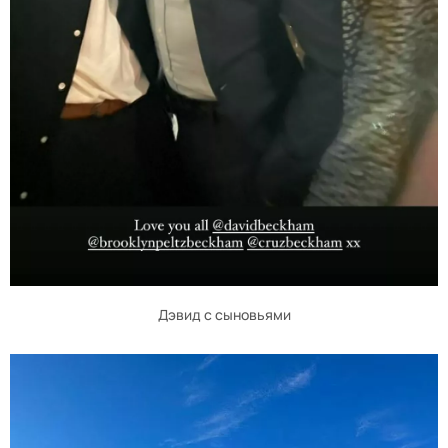
Дэвид с сыновьями