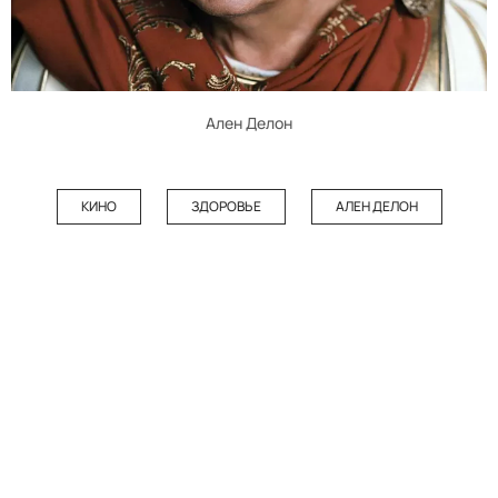
Ален Делон
КИНО
ЗДОРОВЬЕ
АЛЕН ДЕЛОН