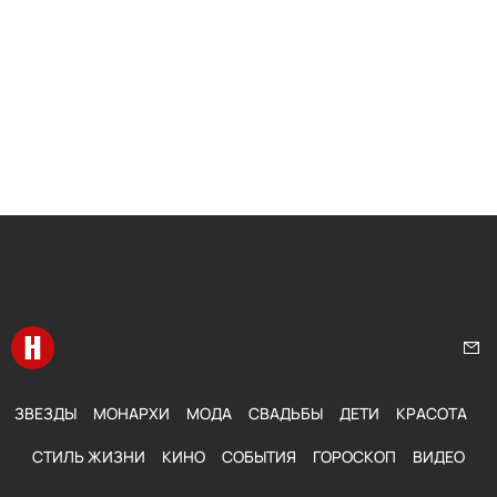
Перейти на главную
Нап
ЗВЕЗДЫ
МОНАРХИ
МОДА
СВАДЬБЫ
ДЕТИ
КРАСОТА
СТИЛЬ ЖИЗНИ
КИНО
СОБЫТИЯ
ГОРОСКОП
ВИДЕО