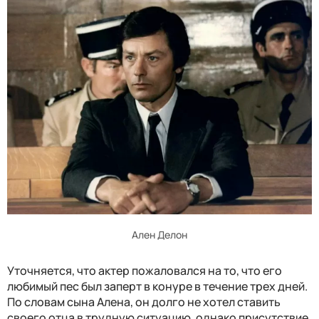
Ален Делон
Уточняется, что актер пожаловался на то, что его
любимый пес был заперт в конуре в течение трех дней.
По словам сына Алена, он долго не хотел ставить
своего отца в трудную ситуацию, однако присутствие