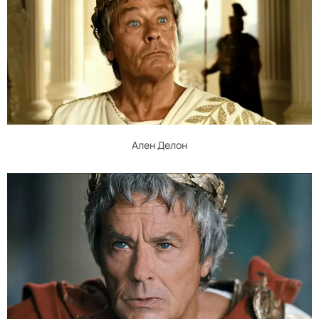
Ален Делон