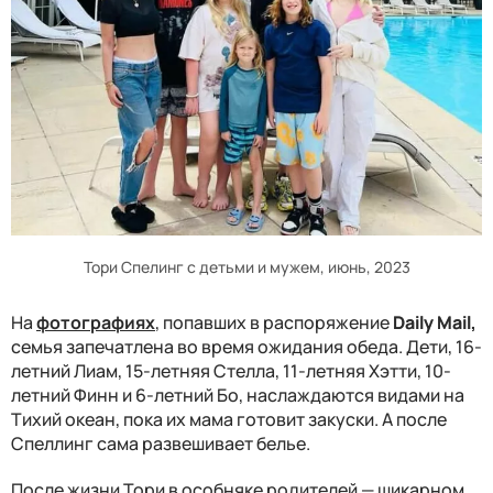
Тори Спелинг с детьми и мужем, июнь, 2023
На
фотографиях
, попавших в распоряжение
Daily Mail,
семья запечатлена во время ожидания обеда. Дети, 16-
летний Лиам, 15-летняя Стелла, 11-летняя Хэтти, 10-
летний Финн и 6-летний Бо, наслаждаются видами на
Тихий океан, пока их мама готовит закуски. А после
Спеллинг сама развешивает белье.
После жизни Тори в особняке родителей — шикарном