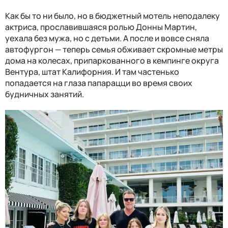
Как бы то ни было, но в бюджетный мотель неподалеку
актриса, прославившаяся ролью Донны Мартин,
уехала без мужа, но с детьми. А после и вовсе сняла
автофургон — теперь семья обживает скромные метры
дома на колесах, припаркованного в кемпинге округа
Вентура, штат Калифорния. И там частенько
попадается на глаза папарацци во время своих
будничных занятий.