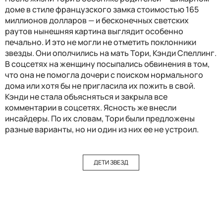
доме в стиле французского замка стоимостью 165
миллионов долларов — и бесконечных светских
раутов нынешняя картина выглядит особенно
печально. И это не могли не отметить поклонники
звезды. Они ополчились на мать Тори, Кэнди Спеллинг.
В соцсетях на женщину посыпались обвинения в том,
что она не помогла дочери с поиском нормального
дома или хотя бы не пригласила их пожить в свой.
Кэнди не стала объясняться и закрыла все
комментарии в соцсетях. Ясность же внесли
инсайдеры. По их словам, Тори были предложены
разные варианты, но ни один из них ее не устроил.
ДЕТИ ЗВЕЗД