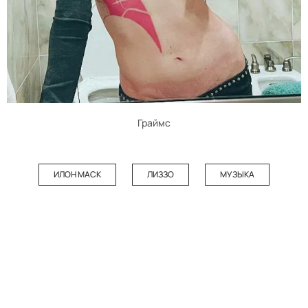
Граймс
ИЛОН МАСК
ЛИЗЗО
МУЗЫКА