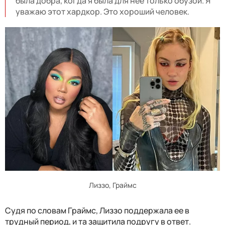
была добра, когда я была для нее только обузой. Я
уважаю этот хардкор. Это хороший человек.
Лиззо, Граймс
Судя по словам Граймс, Лиззо поддержала ее в
трудный период, и та защитила подругу в ответ.