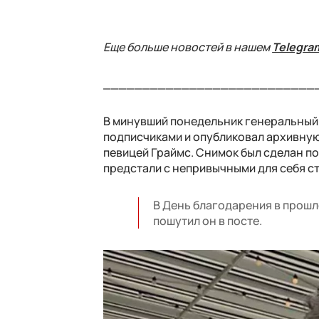
Еще больше новостей в нашем
Telegra
___________________________
В минувший понедельник генеральный д
подписчиками и опубликовал архивную
певицей Граймс. Снимок был сделан по
предстали с непривычными для себя с
В День благодарения в прошл
пошутил он в посте.