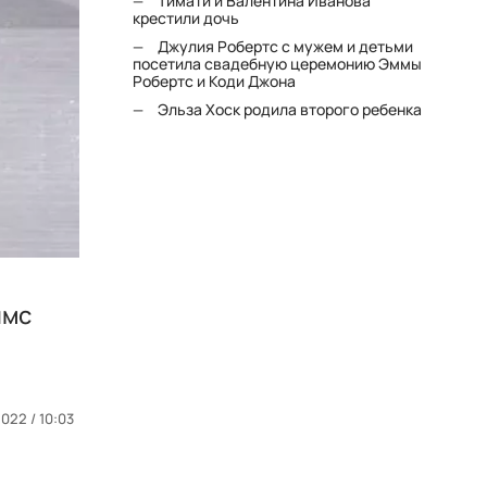
Тимати и Валентина Иванова
крестили дочь
Джулия Робертс с мужем и детьми
посетила свадебную церемонию Эммы
Робертс и Коди Джона
Эльза Хоск родила второго ребенка
ймс
022 / 10:03