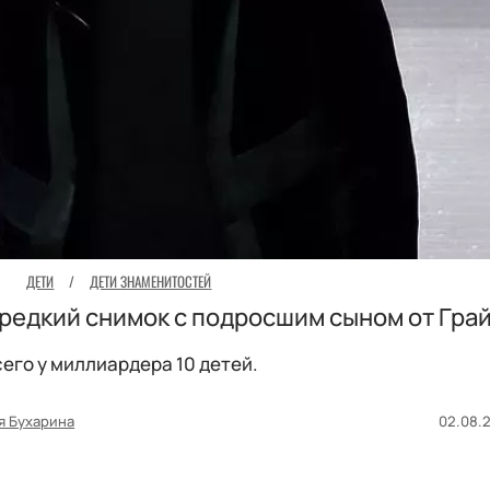
ДЕТИ
/
ДЕТИ ЗНАМЕНИТОСТЕЙ
редкий снимок с подросшим сыном от Гра
его у миллиардера 10 детей.
я Бухарина
02.08.2