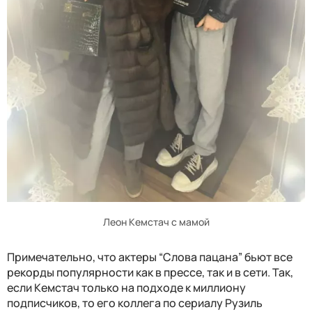
Леон Кемстач с мамой
Примечательно, что актеры “Слова пацана” бьют все
рекорды популярности как в прессе, так и в сети. Так,
если Кемстач только на подходе к миллиону
подписчиков, то его коллега по сериалу Рузиль