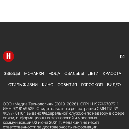
Перейти на главную
Нап
ЗВЕЗДЫ
МОНАРХИ
МОДА
СВАДЬБЫ
ДЕТИ
КРАСОТА
СТИЛЬ ЖИЗНИ
КИНО
СОБЫТИЯ
ГОРОСКОП
ВИДЕО
ООО «Медиа Технология» (2019-2026). ОГРН 1197746707311,
ИНН 9718149525. Свидетельство о регистрации СМИ ПИ №
ФС77- 81184 выдано Федеральной службой по надзору в сфере
связи, информационных технологий и массовых
коммуникаций 02 июня 2021 г. Редакция не несет
ответственности за достоверность информации,