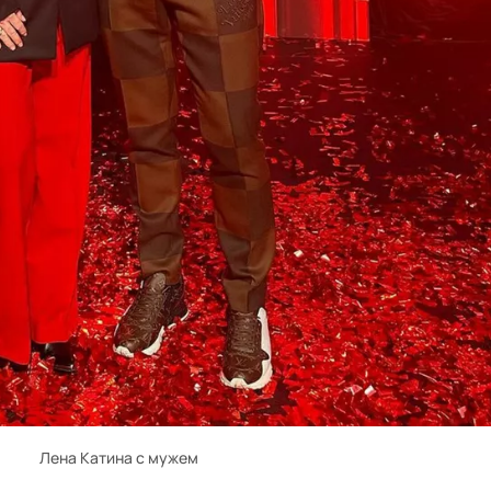
Лена Катина с мужем