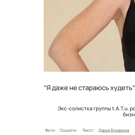
“Я даже не стараюсь худеть
Экс-солистка группы t.A.T.u. 
бизн
Фото:
Соцсети
Текст:
Дарья Бухарина