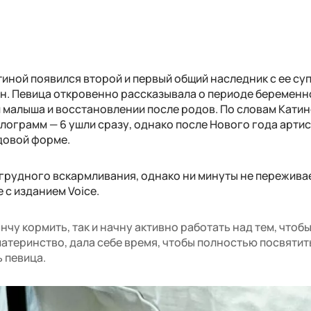
тиной появился второй и первый общий наследник с ее су
. Певица откровенно рассказывала о периоде беременно
 малыша и восстановлении после родов. По словам Катин
лограмм — 6 ушли сразу, однако после Нового года арти
довой форме.
 грудного вскармливания, однако ни минуты не пережива
 с изданием Voice.
нчу кормить, так и начну активно работать над тем, чтобы
атеринство, дала себе время, чтобы полностью посвятит
 певица.