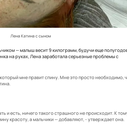
Лена Катина с сыном
ьчиком — малыш весит 9 килограмм, будучи еще полугодо
енка на руках, Лена заработала серьезные проблемы с
 который мне правит спину. Мне это просто необходимо, 
тина.
ать и есть, ничего такого страшного не происходит. К том
ину красоту, а мальчики — добавляют, - утверждает она.