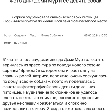
Фото дня: Деми Мур и ее девять собак
Актриса опубликовала снимок всех своих питомцев.
Любимчик чихуахуа по имени Плов занял самое теплое место.
Фото:
Соцсети
Текст:
Елена Соболева
05.02.2024 / 10:30
Теги:
Деми Мур
61-летняя голливудская звезда Деми Мур только что
вернулась из пресс-тура по поводу нового сезона
сериала “Вражда”, в котором она играет одну из
главных ролей. Актриса, вероятно, очень соскучилась
по дому и своим собакам, поэтому поделилась с
фанатами фотографией своих девяти домашних
питомцев. На удивление поклонников ей удалось
сделать несколько снимков, так как четвероногие
друзья не спешили разбегаться, а спокойно
позировали на камеру. Звезда также показала своего