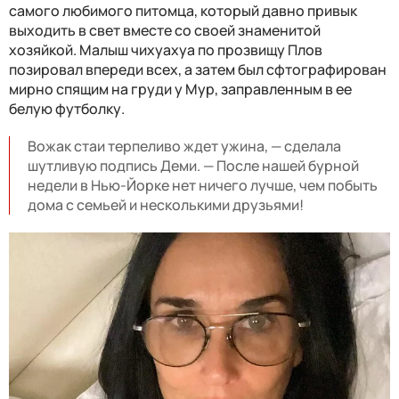
самого любимого питомца, который давно привык
выходить в свет вместе со своей знаменитой
хозяйкой. Малыш чихуахуа по прозвищу Плов
позировал впереди всех, а затем был сфтографирован
мирно спящим на груди у Мур, заправленным в ее
белую футболку.
Вожак стаи терпеливо ждет ужина, — сделала
шутливую подпись Деми. — После нашей бурной
недели в Нью-Йорке нет ничего лучше, чем побыть
дома с семьей и несколькими друзьями!