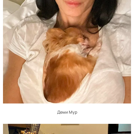
Деми Мур