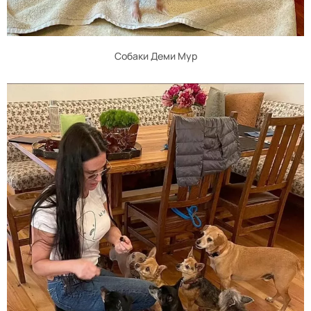
Собаки Деми Мур