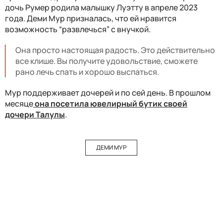
дочь Румер родила малышку Луэтту в апреле 2023
года. Деми Мур призналась, что ей нравится
возможность “развлечься” с внучкой.
Она просто настоящая радость. Это действительно
все клише. Вы получите удовольствие, сможете
рано лечь спать и хорошо выспаться.
Мур поддерживает дочерей и по сей день. В прошлом
месяце
она посетила ювелирный бутик своей
дочери Талулы
.
ДЕМИ МУР