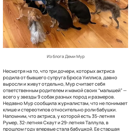
Из блога Деми Мур
Несмотря на то, что три дочери, которых актриса
родила от бывшего супруга Брюса Уиллиса, давно
выросли и живут отдельно, Мур считает себя
ответственным родителем и мамой своих “малышей” —
всего у звезды 9 собак разных пород и размеров.
Недавно Мур сообщила журналистам, что не понимает
клише и стереотипов относительно роли бабушки.
Напомним, что актриса, у которой есть 35-летняя
Румер, 32-летняя Скаут и 29-летняя Таллула, в
прошлом году впервые стала бабушкой. Ее старшая