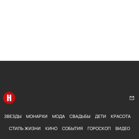
Перейти на главную
Нап
ЗВЕЗДЫ
МОНАРХИ
МОДА
СВАДЬБЫ
ДЕТИ
КРАСОТА
СТИЛЬ ЖИЗНИ
КИНО
СОБЫТИЯ
ГОРОСКОП
ВИДЕО