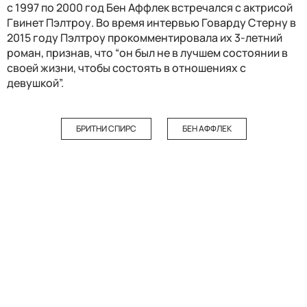
с 1997 по 2000 год Бен Аффлек встречался с актрисой
Гвинет Пэлтроу. Во время интервью Говарду Стерну в
2015 году Пэлтроу прокомментировала их 3-летний
роман, признав, что “он был не в лучшем состоянии в
своей жизни, чтобы состоять в отношениях с
девушкой”.
БРИТНИ СПИРС
БЕН АФФЛЕК