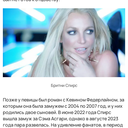
Бритни Спирс
Позже у певицы был роман с Кевином Федерлайном, за
которым она была замужем с 2004 по 2007 год, и у них
родились двое сыновей. В июне 2022 года Спирс
вышла замуж за Сэма Асгари, однако в августе 2023
года пара развелась. На удивление фанатов, в период