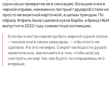
одночасье превратив
ее в сенсацию. Большие очки в
черной оправе, неизменно пестрый гардероб стали не
просто ее визитной карточкой, а целым трендом. По
образу Апфель была сделана кукла Барби, а бренд H&M
выпустил в 2022 году совместную коллекцию.
Если бы я могла навсегда быть верной одной эпохе,
— писала она в своих мемуарах, — я бы этого не
сделала. Я в это не верю. Секрет молодости душой,
заметила она, заключается в том, чтобы всегда
смотреть на мир так, как будто ты открываешь его
впервые.