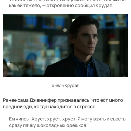
как ей тяжело, — откровенно сообщил Крудап.
Билли Крудап
Ранее сама Дженнифер признавалась, что ест много
вредной еды, когда находится в стрессе.
Ем чипсы. Хруст, хруст, хруст. Я могу взять и съесть
сразу пачку шоколадных орешков.