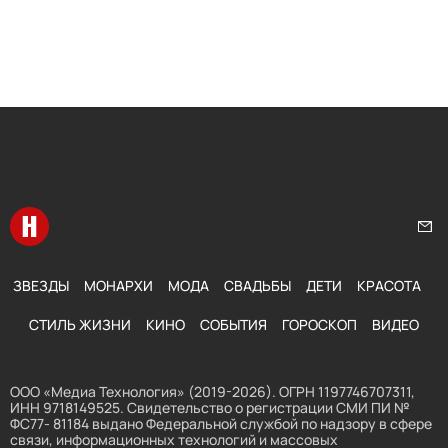
Перейти на главную
Нап
ЗВЕЗДЫ
МОНАРХИ
МОДА
СВАДЬБЫ
ДЕТИ
КРАСОТА
СТИЛЬ ЖИЗНИ
КИНО
СОБЫТИЯ
ГОРОСКОП
ВИДЕО
ООО «Медиа Технология» (2019-2026). ОГРН 1197746707311,
ИНН 9718149525. Свидетельство о регистрации СМИ ПИ №
ФС77- 81184 выдано Федеральной службой по надзору в сфере
связи, информационных технологий и массовых