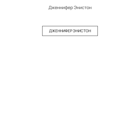
Дженнифер Энистон
ДЖЕННИФЕР ЭНИСТОН