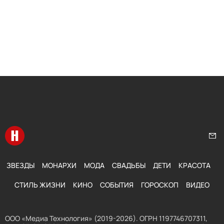
Перейти на главную
Нап
ЗВЕЗДЫ
МОНАРХИ
МОДА
СВАДЬБЫ
ДЕТИ
КРАСОТА
СТИЛЬ ЖИЗНИ
КИНО
СОБЫТИЯ
ГОРОСКОП
ВИДЕО
ООО «Медиа Технология» (2019-2026). ОГРН 1197746707311,