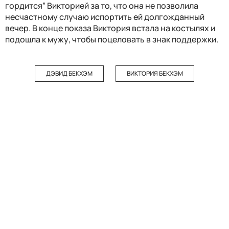
гордится” Викторией за то, что она не позволила
несчастному случаю испортить ей долгожданный
вечер. В конце показа Виктория встала на костылях и
подошла к мужу, чтобы поцеловать в знак поддержки.
ДЭВИД БЕКХЭМ
ВИКТОРИЯ БЕКХЭМ