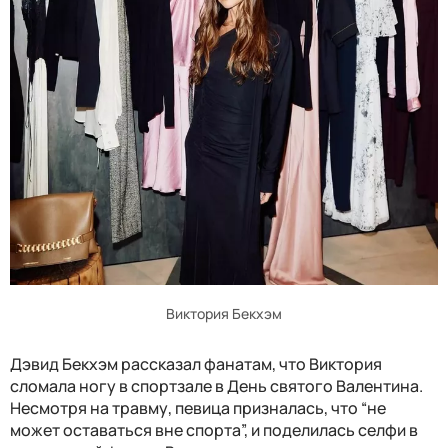
Виктория Бекхэм
Дэвид Бекхэм рассказал фанатам, что Виктория
сломала ногу в спортзале в День святого Валентина.
Несмотря на травму, певица призналась, что “не
может оставаться вне спорта”, и поделилась селфи в