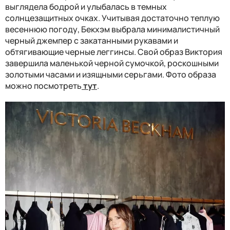
выглядела бодрой и улыбалась в темных
солнцезащитных очках. Учитывая достаточно теплую
весеннюю погоду, Бекхэм выбрала минималистичный
черный джемпер с закатанными рукавами и
обтягивающие черные леггинсы. Свой образ Виктория
завершила маленькой черной сумочкой, роскошными
золотыми часами и изящными серьгами. Фото образа
можно посмотреть
тут
.