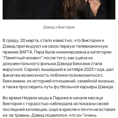
Дэвид и Виктория
В среду, 20 марта, стало известно, что Виктория и
Дэвид претендуют на свою первую телевизионную
премию BAFTA. Пара была номинирована в категории
“Памятный момент” после того, как сцена из
документального фильма Дэвида Бекхэма стала
вирусной. Сериал, вышедший в октябре 2023 года, дал
фанатам возможность поближе познакомиться с
Бекхэмами, их историей отношений, семейной жизнью,
а также проследить путь футбольной карьеры Дэвида.
Во время Недели моды в Париже в начале месяца
Виктория с гордостью наблюдала за показом своей
последней коллекции, сидя в кресле и почти не вставая
из-за травмы. Дэвид поделился, что он “очень