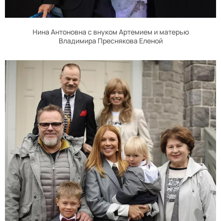
Нина Антоновна с внуком Артемием и матерью
Владимира Преснякова Еленой