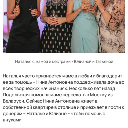
Наталья с мамой и сестрами - Юлианой и Татьяной
Наталья часто признается маме в любви и благодарит
ее за помощь – Нина Антоновна поддерживала дочь во
всех творческих начинаниях. Несколько лет назад
Подольская помогла маме переехать в Москву из
Беларуси. Сейчас Нина Антоновна живет в
собственной квартире в столице и приезжает в гости к
дочерям – Наталье и Юлиане – чтобы помочь с
внуками.