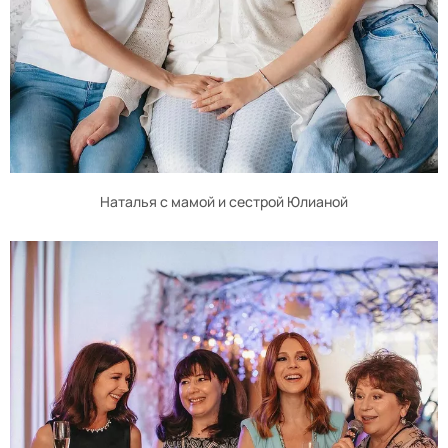
Наталья с мамой и сестрой Юлианой