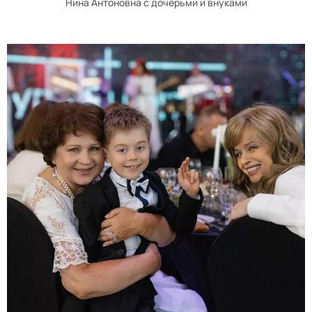
Нина Антоновна с дочерьми и внуками