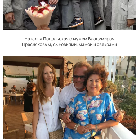
Наталья Подольская с мужем Владимиром
Пресняковым, сыновьями, мамой и свекрами