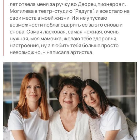
лет отвела меня за ручку во Дворец пионеров г.
Могилева в театр-студию “Радуга”, и все стало на
свои места в моей жизни. И я не упускаю
возможности поблагодарить ее за это снова и
снова. Самая ласковая, самая нежная, очень
нужная, моя мамочка, желаю тебе здоровья,
настроения, ну а любить тебя больше просто
невозможно, – написала артистка.