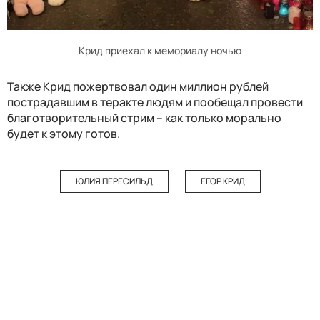
Крид приехал к мемориалу ночью
Также Крид пожертвовал один миллион рублей
пострадавшим в теракте людям и пообещал провести
благотворительный стрим – как только морально
будет к этому готов.
ЮЛИЯ ПЕРЕСИЛЬД
ЕГОР КРИД