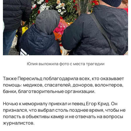
Юлия выложила фото с места трагедии
Также Пересильд поблагодарила всех, кто оказывает
помощь: медиков, спасателей, доноров, волонтеров,
банки, благотворительные организации.
Ночью к мемориалу приехал и певец Егор Крид. Он
признался, что выбрал столь позднее время, чтобы не
попасть в объективы камер и не отвечать на вопросы
журналистов.