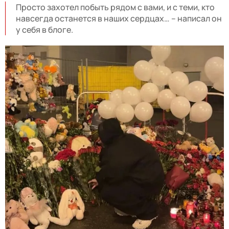
Просто захотел побыть рядом с вами, и с теми, кто
навсегда останется в наших сердцах… – написал он
у себя в блоге.