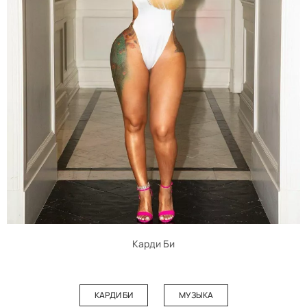
Карди Би
КАРДИ БИ
МУЗЫКА