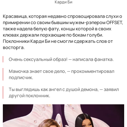
Карди Би
Красавица, которая недавно спровоцировала слухи о
примирении со своим бывшим мужем-рэпером OFFSET,
также надела белую фату, концы которой в своих
клювах держали порхающие по бокам голуби.
Поклонники Карди Би не смогли сдержать слов от
восторга.
Очень сексуальный образ! — написала фанатка.
Мамочка знает свое дело, — прокомментировал
подписчик.
Ты выглядишь как ангел с душой демона, — заявил
другой поклонник.