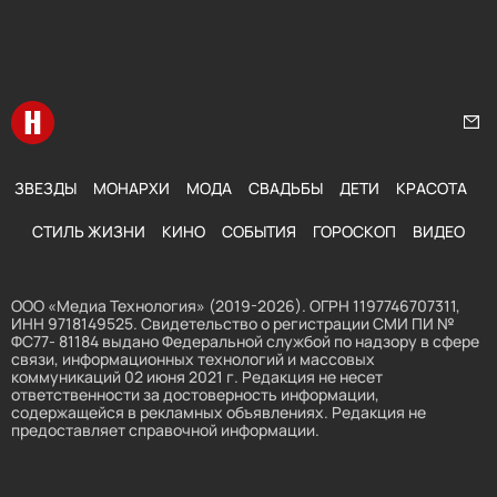
Перейти на главную
Нап
ЗВЕЗДЫ
МОНАРХИ
МОДА
СВАДЬБЫ
ДЕТИ
КРАСОТА
СТИЛЬ ЖИЗНИ
КИНО
СОБЫТИЯ
ГОРОСКОП
ВИДЕО
ООО «Медиа Технология» (2019-2026). ОГРН 1197746707311,
ИНН 9718149525. Свидетельство о регистрации СМИ ПИ №
ФС77- 81184 выдано Федеральной службой по надзору в сфере
связи, информационных технологий и массовых
коммуникаций 02 июня 2021 г. Редакция не несет
ответственности за достоверность информации,
содержащейся в рекламных объявлениях. Редакция не
предоставляет справочной информации.