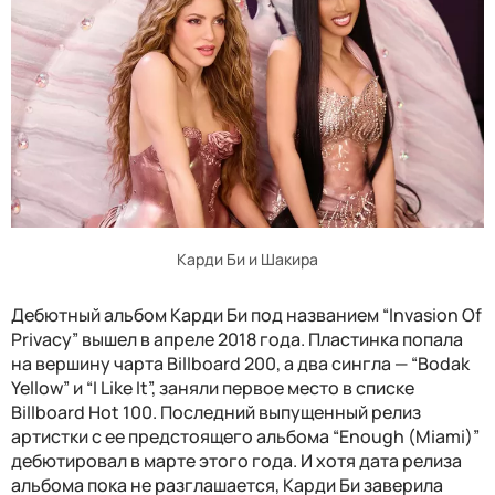
Карди Би и Шакира
Дебютный альбом Карди Би под названием “Invasion Of
Privacy” вышел в апреле 2018 года. Пластинка попала
на вершину чарта Billboard 200, а два сингла — “Bodak
Yellow” и “I Like It”, заняли первое место в списке
Billboard Hot 100. Последний выпущенный релиз
артистки с ее предстоящего альбома “Enough (Miami)”
дебютировал в марте этого года. И хотя дата релиза
альбома пока не разглашается, Карди Би заверила