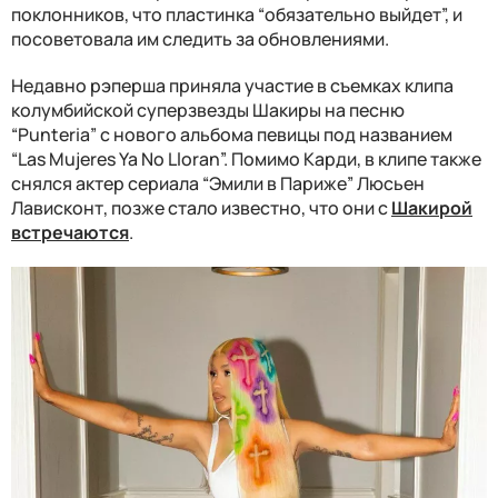
поклонников, что пластинка “обязательно выйдет”, и
посоветовала им следить за обновлениями.
Недавно рэперша приняла участие в съемках клипа
колумбийской суперзвезды Шакиры на песню
“Punteria” с нового альбома певицы под названием
“Las Mujeres Ya No Lloran”. Помимо Карди, в клипе также
снялся актер сериала “Эмили в Париже” Люсьен
Лависконт, позже стало известно, что они с
Шакирой
встречаются
.