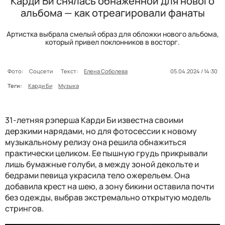
Карди Би снялась обнаженной для нового
альбома — как отреагировали фанаты
Артистка выбрала смелый образ для обложки нового альбома,
который привел поклонников в восторг.
Фото:
Соцсети
Текст:
Елена Соболева
05.04.2024 / 14:30
Теги:
Карди Би
Музыка
31-летняя рэперша Карди Би известна своими
дерзкими нарядами, но для фотосессии к новому
музыкальному релизу она решила обнажиться
практически целиком. Ее пышную грудь прикрывали
лишь бумажные голуби, а между зоной декольте и
бедрами певица украсила тело ожерельем. Она
добавила крест на шею, а зону бикини оставила почти
без одежды, выбрав экстремально открытую модель
стрингов.