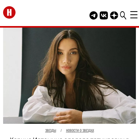
Перейти на главную
Telegram канал HEL
Группа HELLO В
Канал HELLO
ЗВЕЗДЫ
/
НОВОСТИ О ЗВЕЗДАХ