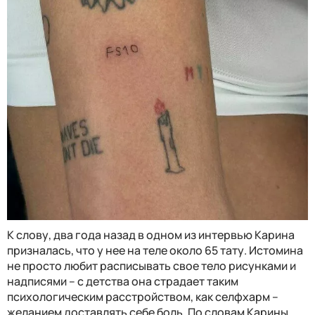
К слову, два года назад в одном из интервью Карина
призналась, что у нее на теле около 65 тату. Истомина
не просто любит расписывать свое тело рисунками и
надписями – с детства она страдает таким
психологическим расстройством, как селфхарм –
желанием доставлять себе боль. По словам Карины,