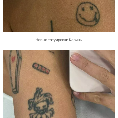
Новые татуировки Карины