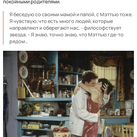
покойными родителями.
Я беседую со своими мамой и папой, с Мэттью тоже.
Я чувствую, что есть много людей, которые
направляют и оберегают нас, - философствует
звезда. - Я знаю, точно знаю, что Мэттью где-то
рядом…