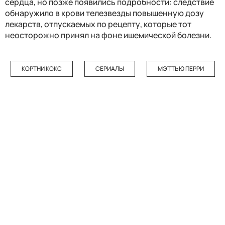
сердца, но позже появились подробности: следствие
обнаружило в крови телезвезды повышенную дозу
лекарств, отпускаемых по рецепту, которые тот
неосторожно принял на фоне ишемической болезни.
КОРТНИ КОКС
СЕРИАЛЫ
МЭТТЬЮ ПЕРРИ