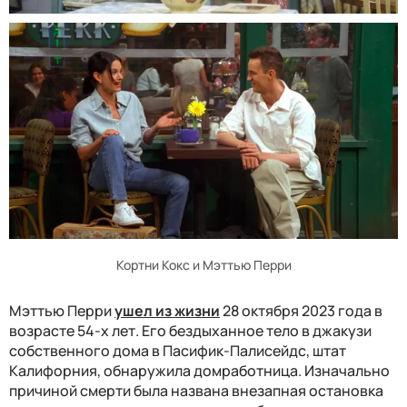
Кортни Кокс и Мэттью Перри
Мэттью Перри
ушел из жизни
28 октября 2023 года в
возрасте 54-х лет. Его бездыханное тело в джакузи
собственного дома в Пасифик-Палисейдс, штат
Калифорния, обнаружила домработница. Изначально
причиной смерти была названа внезапная остановка