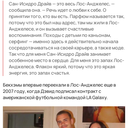
Сан-Исидро Драйв — это весь Лос-Анджелес, —
сообщила она. — Речь идет о любви к себе. О
принятии того, кто вы есть. Парфюм называется так,
потому что это был наш адрес, там мы жили в Лос-
Анджелесе, и он вызывает счастливые
воспоминания. Походы с детьми по каньонам,
серфинг — именно здесь я действительно начала
сосредотачиваться на своей карьере, а также моде.
Так что для меня Сан-Исидро Драйв занимает
особенное место в сердце. Для меня это запах Лос-
Анджелеса. Флакон яркий, потому что это яркая
энергия, это запах счастья.
Бекхэмы впервые переехали в Лос-Анджелес еще в
2007 году, когда Дэвид подписал контракт с
американской футбольной командой LA Galaxy.