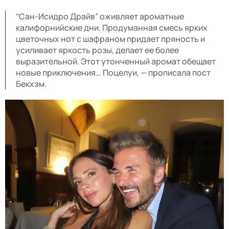
“Сан-Исидро Драйв” оживляет ароматные
калифорнийские дни. Продуманная смесь ярких
цветочных нот с шафраном придает пряность и
усиливает яркость розы, делает ее более
выразительной. Этот утонченный аромат обещает
новые приключения… Поцелуи, — прописала пост
Бекхэм.