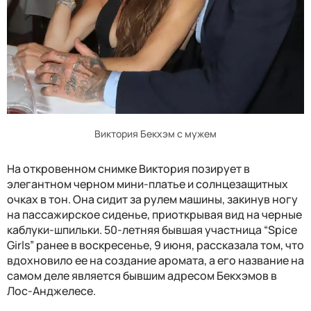
Виктория Бекхэм с мужем
На откровенном снимке Виктория позирует в
элегантном черном мини-платье и солнцезащитных
очках в тон. Она сидит за рулем машины, закинув ногу
на пассажирское сиденье, приоткрывая вид на черные
каблуки-шпильки. 50-летняя бывшая участница “Spice
Girls” ранее в воскресенье, 9 июня, рассказала том, что
вдохновило ее на создание аромата, а его название на
самом деле является бывшим адресом Бекхэмов в
Лос-Анджелесе.