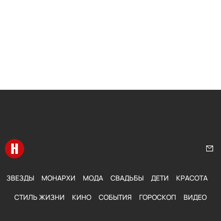
Перейти на главную
Нап
ЗВЕЗДЫ
МОНАРХИ
МОДА
СВАДЬБЫ
ДЕТИ
КРАСОТА
СТИЛЬ ЖИЗНИ
КИНО
СОБЫТИЯ
ГОРОСКОП
ВИДЕО