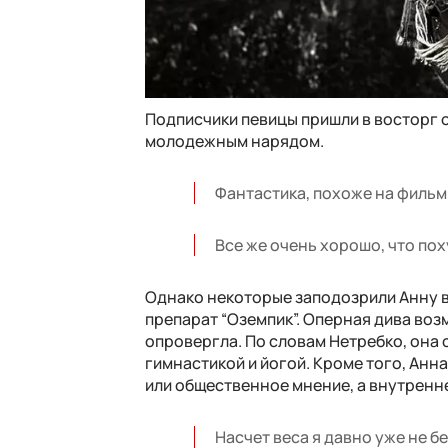
Подписчики певицы пришли в восторг 
молодежным нарядом.
Фантастика, похоже на фильм
Все же очень хорошо, что пох
Однако некоторые заподозрили Анну в
препарат “Оземпик”. Оперная дива во
опровергла. По словам Нетребко, она 
гимнастикой и йогой. Кроме того, Анна
или общественное мнение, а внутренне
Насчет веса я давно уже не б