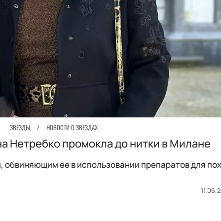
ЗВЕЗДЫ
/
НОВОСТИ О ЗВЕЗДАХ
а Нетребко промокла до нитки в Милане
, обвиняющим ее в использовании препаратов для по
11.06.