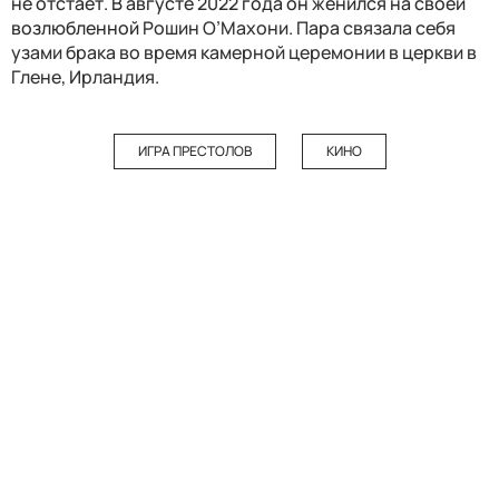
не отстает. В августе 2022 года он женился на своей
возлюбленной
Рошин О’Махони. Пара связала себя
узами брака во время камерной церемонии в церкви в
Глене, Ирландия.
ИГРА ПРЕСТОЛОВ
КИНО