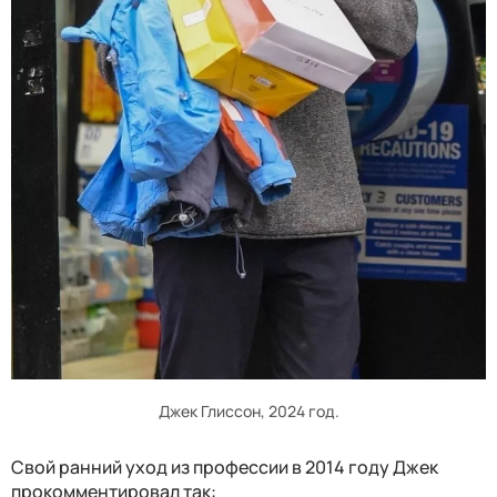
Джек Глиссон, 2024 год.
Свой ранний уход из профессии в 2014 году Джек
прокомментировал так: