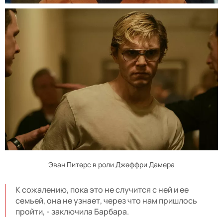
Эван Питерс в роли Джеффри Дамера
К сожалению, пока это не случится с ней и ее
семьей, она не узнает, через что нам пришлось
пройти, - заключила Барбара.