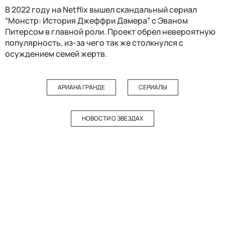
В 2022 году на Netflix вышел скандальный сериал
“Монстр: История Джеффри Дамера” с Эваном
Питерсом в главной роли. Проект обрел невероятную
популярность, из-за чего так же столкнулся с
осуждением семей жертв.
АРИАНА ГРАНДЕ
СЕРИАЛЫ
НОВОСТИ О ЗВЕЗДАХ