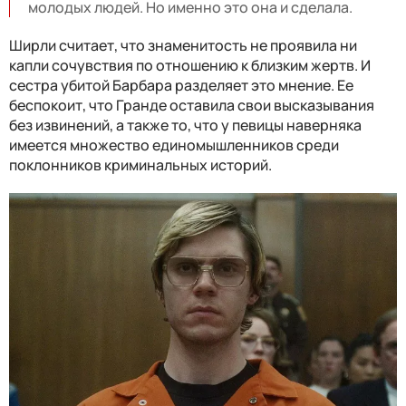
молодых людей. Но именно это она и сделала.
Ширли считает, что знаменитость не проявила ни
капли сочувствия по отношению к близким жертв. И
сестра убитой Барбара разделяет это мнение. Ее
беспокоит, что Гранде оставила свои высказывания
без извинений, а также то, что у певицы наверняка
имеется множество единомышленников среди
поклонников криминальных историй.