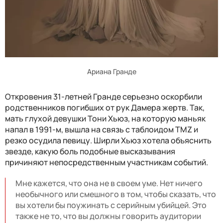
Ариана Гранде
Откровения 31-летней Гранде серьезно оскорбили
родственников погибших от рук Дамера жертв. Так,
мать глухой девушки Тони Хьюз, на которую маньяк
напал в 1991-м, вышла на связь с таблоидом TMZ и
резко осудила певицу. Ширли Хьюз хотела объяснить
звезде, какую боль подобные высказывания
причиняют непосредственным участникам событий.
Мне кажется, что она не в своем уме. Нет ничего
необычного или смешного в том, чтобы сказать, что
вы хотели бы поужинать с серийным убийцей. Это
также не то, что вы должны говорить аудитории