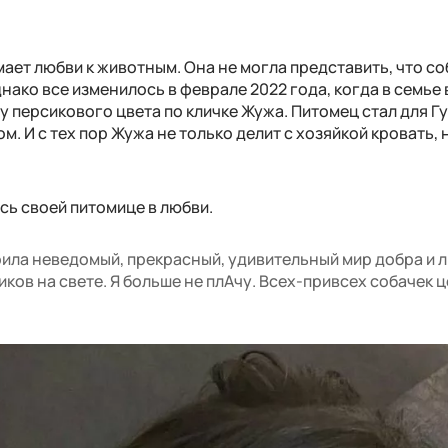
мает любви к животным. Она не могла представить, что со
днако все изменилось в феврале 2022 года, когда в семье
 персикового цвета по кличке Жужа. Питомец стал для Г
м. И с тех пор Жужа не только делит с хозяйкой кровать, 
ась своей питомице в любви.
ила неведомый, прекрасный, удивительный мир добра и л
тиков на свете. Я больше не плАчу. Всех-привсех собачек 