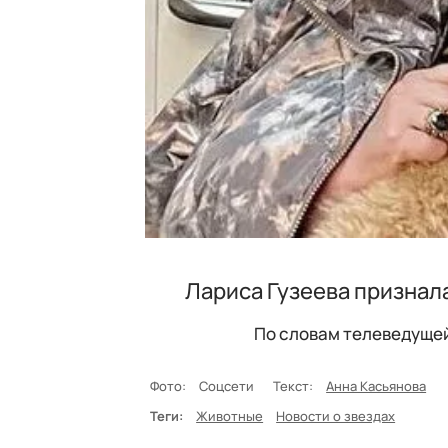
Лариса Гузеева признал
По словам телеведущей
Фото:
Соцсети
Текст:
Анна Касьянова
Теги:
Животные
Новости о звездах