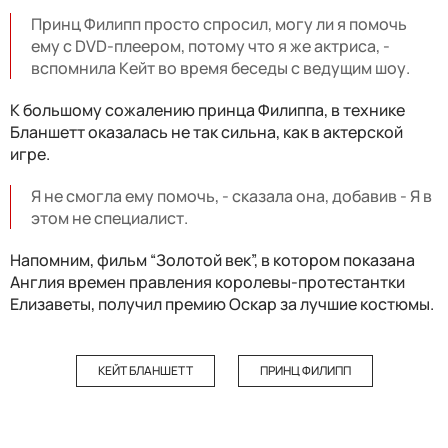
Принц Филипп просто спросил, могу ли я помочь
ему с DVD-плеером, потому что я же актриса, -
вспомнила Кейт во время беседы с ведущим шоу.
К большому сожалению принца Филиппа, в технике
Бланшетт оказалась не так сильна, как в актерской
игре.
Я не смогла ему помочь, - сказала она, добавив - Я в
этом не специалист.
Напомним, фильм “Золотой век”, в котором показана
Англия времен правления королевы-протестантки
Елизаветы, получил премию Оскар за лучшие костюмы.
КЕЙТ БЛАНШЕТТ
ПРИНЦ ФИЛИПП