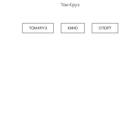
Том Круз
ТОМ КРУЗ
КИНО
СПОРТ