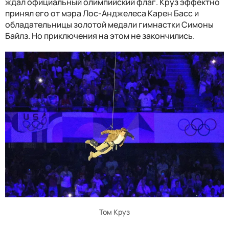
ждал официальный олимпийский флаг. Круз эффектно
принял его от мэра Лос-Анджелеса Карен Басс и
обладательницы золотой медали гимнастки Симоны
Байлз. Но приключения на этом не закончились.
Том Круз