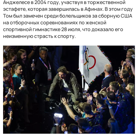
Анджелесе в 2004 году, участвуя в торжественной
эстафете, которая завершилась в Афинах. В этом году
Том был замечен среди болельщиков за сборную США
на отборочных соревнованиях по женской
спортивной гимнастике 28 июля, что доказало его
неизменную страсть к спорту.