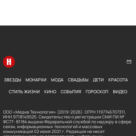
Перейти на главную
Нап
ЗВЕЗДЫ
МОНАРХИ
МОДА
СВАДЬБЫ
ДЕТИ
КРАСОТА
СТИЛЬ ЖИЗНИ
КИНО
СОБЫТИЯ
ГОРОСКОП
ВИДЕО
ООО «Медиа Технология» (2019-2026). ОГРН 1197746707311,
ИНН 9718149525. Свидетельство о регистрации СМИ ПИ №
ФС77- 81184 выдано Федеральной службой по надзору в сфере
связи, информационных технологий и массовых
коммуникаций 02 июня 2021 г. Редакция не несет