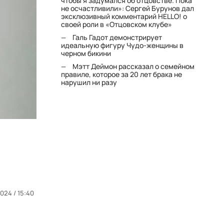
чтобы я задумался об отцовстве. Пока
не осчастливили»: Сергей Бурунов дал
эксклюзивный комментарий HELLO! о
своей роли в «Отцовском клубе»
Галь Гадот демонстрирует
идеальную фигуру Чудо-женщины в
черном бикини
Мэтт Деймон рассказал о семейном
правиле, которое за 20 лет брака не
нарушил ни разу
024 / 15:40