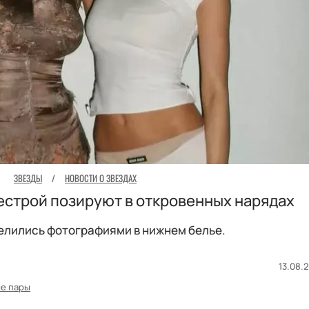
ЗВЕЗДЫ
/
НОВОСТИ О ЗВЕЗДАХ
естрой позируют в откровенных нарядах
елились фотографиями в нижнем белье.
13.08.2
е пары