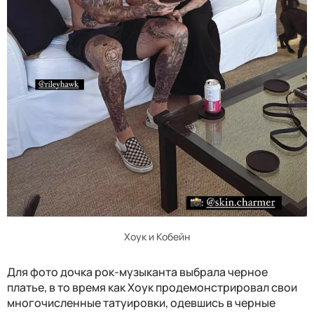
Хоук и Кобейн
Для фото дочка рок-музыканта выбрала черное
платье, в то время как Хоук продемонстрировал свои
многочисленные татуировки, одевшись в черные