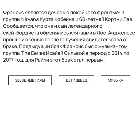
Фрэнсис является дочерью покойного фронтмена
группы Nirvana Курта Кобейна и 60-летней Кортни Лав.
Сообщается, что она и сын легендарного
скейтбордиста обменялись клятвами в Лос-Анджелесе
прошлой осенью после получения свидетельства о
браке. Предыдущий брак Фрэнсис был с музыкантом
группы The Eeries Исайей Сильвой в период с 2014 по
2017 год, для Райли этот брак стал первым.
ЗВЕЗДНЫЕ ПАРЫ
ДЕТИ ЗВЕЗД
МУЗЫКА