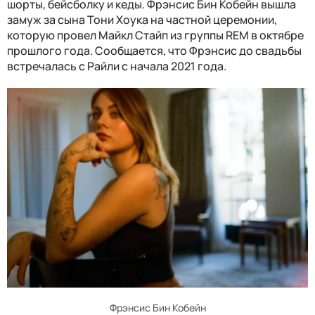
шорты, бейсболку и кеды. Фрэнсис Бин Кобейн вышла
замуж за сына Тони Хоука на частной церемонии,
которую провел Майкл Стайп из группы REM в октябре
прошлого года. Сообщается, что Фрэнсис до свадьбы
встречалась с Райли с начала 2021 года.
Фрэнсис Бин Кобейн