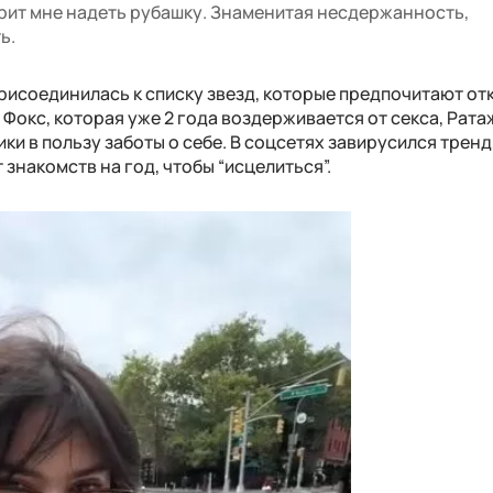
рит мне надеть рубашку. Знаменитая несдержанность,
ь.
рисоединилась к списку звезд, которые предпочитают от
 Фокс, которая уже 2 года воздерживается от секса, Рат
ки в пользу заботы о себе. В соцсетях завирусился тренд
знакомств на год, чтобы “исцелиться”.