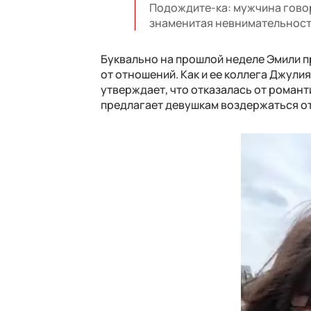
Подождите-ка: мужчина гово
знаменитая невнимательност
Буквально на прошлой неделе Эмили п
от отношений. Как и ее коллега Джулия
утверждает, что отказалась от романти
предлагает девушкам воздержаться от 