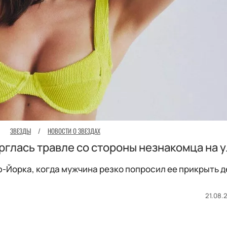
ЗВЕЗДЫ
/
НОВОСТИ О ЗВЕЗДАХ
глась травле со стороны незнакомца на 
-Йорка, когда мужчина резко попросил ее прикрыть д
21.08.2