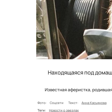
Находящаяся под домаш
Известная аферистка, родившая
Фото:
Соцсети
Текст:
Анна Касьянова
Теги:
Новости о звездах