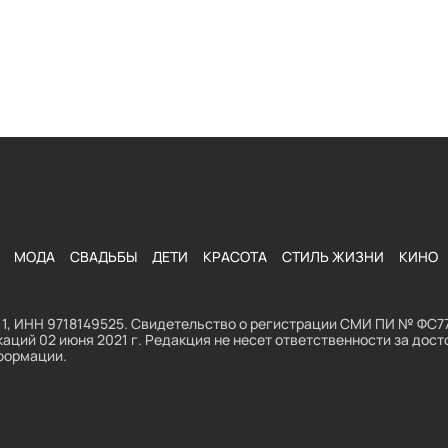
МОДА
СВАДЬБЫ
ДЕТИ
КРАСОТА
СТИЛЬ ЖИЗНИ
КИНО
1, ИНН 9718149525. Свидетельство о регистрации СМИ ПИ № ФС77
аций 02 июня 2021 г. Редакция не несет ответственности за до
формации.