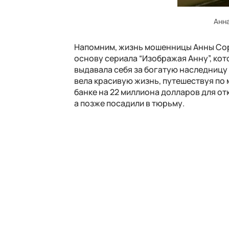
Анн
Напомним, жизнь мошенницы Анны Сор
основу сериала “Изображая Анну”, кото
выдавала себя за богатую наследницу
вела красивую жизнь, путешествуя по 
банке на 22 миллиона долларов для от
а позже посадили в тюрьму.