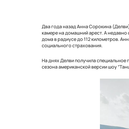
Два года назад Анна Сорокина (Делви
камере на домашний арест. А недавно с
дома в радиусе до 112 километров. Анн
социального страхования.
На днях Делви получила специальное 
сезона американской версии шоу “Танц