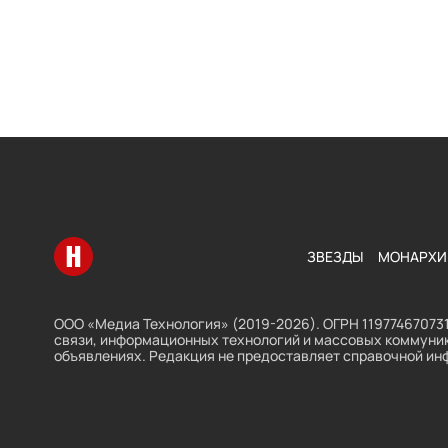
Перейти на главную
ЗВЕЗДЫ
МОНАРХИ
ООО «Медиа Технология» (2019-2026). ОГРН 119774670731
связи, информационных технологий и массовых коммуник
объявлениях. Редакция не предоставляет справочной ин