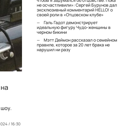
чтобы я задумался об отцовстве. Пока
не осчастливили»: Сергей Бурунов дал
эксклюзивный комментарий HELLO! о
своей роли в «Отцовском клубе»
Галь Гадот демонстрирует
идеальную фигуру Чудо-женщины в
черном бикини
Мэтт Деймон рассказал о семейном
правиле, которое за 20 лет брака не
нарушил ни разу
 на
 шоу.
024 / 16:30