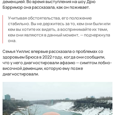
деменцией. Во время выступления на шоу Дрю
Бэрримор она рассказала, как он поживает.
Учитывая обстоятельства, его положение
стабильно. Вы не держитесь за то, кем они были или
кем вы хотите их видеть, а воспринимайте их теми,
кем они являются в данный момент, — подчеркнула
она.
Семья Уиллис впервые рассказала о проблемах со
здоровьем Брюса в 2022 году, когда они сообщили,
что у него диагностировали афазию — симптом лобно-
височной деменции, которую ему позже
диагностировали.