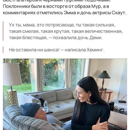
Поклонники были в восторге от образа Мур, а в
комментариях отметились Эмма и дочь актрисы Скаут.
Ух ты, мама, это потрясающе, ты такая сильная,
такая смелая, такая крутая, такая величественная,
такая блестящая, — похвалила дочь Деми.
Не оставила ни шанса! — написала Хеминг.