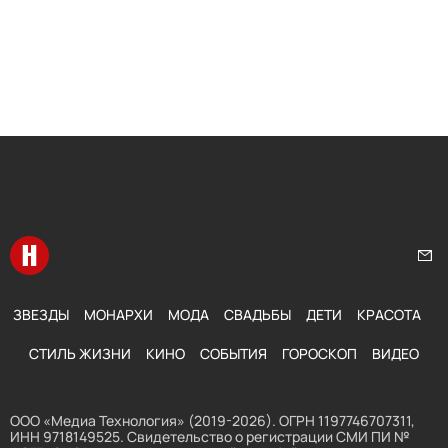
Перейти на главную
Нап
ЗВЕЗДЫ
МОНАРХИ
МОДА
СВАДЬБЫ
ДЕТИ
КРАСОТА
СТИЛЬ ЖИЗНИ
КИНО
СОБЫТИЯ
ГОРОСКОП
ВИДЕО
ООО «Медиа Технология» (2019-2026). ОГРН 1197746707311,
ИНН 9718149525. Свидетельство о регистрации СМИ ПИ №