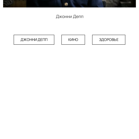
Джонни Депп
ДЖОННИ ДЕПП
КИНО
ЗДОРОВЬЕ