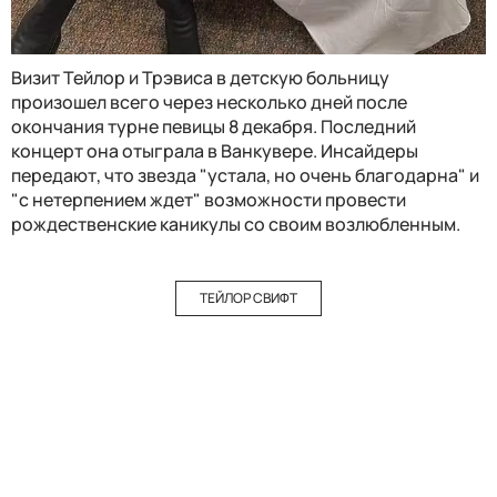
Визит Тейлор и Трэвиса в детскую больницу
произошел всего через несколько дней после
окончания турне певицы 8 декабря. Последний
концерт она отыграла в Ванкувере. Инсайдеры
передают, что звезда "устала, но очень благодарна" и
"с нетерпением ждет" возможности провести
рождественские каникулы со своим возлюбленным.
ТЕЙЛОР СВИФТ