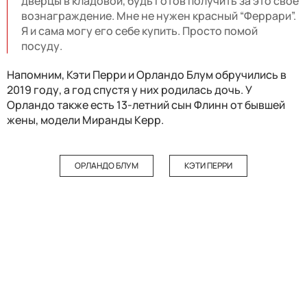
дверцы в кладовой, будь готов получить за это свое
вознаграждение. Мне не нужен красный “Феррари”.
Я и сама могу его себе купить. Просто помой
посуду.
Напомним, Кэти Перри и Орландо Блум обручились в
2019 году, а год спустя у них родилась дочь. У
Орландо также есть 13-летний сын Флинн от бывшей
жены, модели Миранды Керр.
ОРЛАНДО БЛУМ
КЭТИ ПЕРРИ