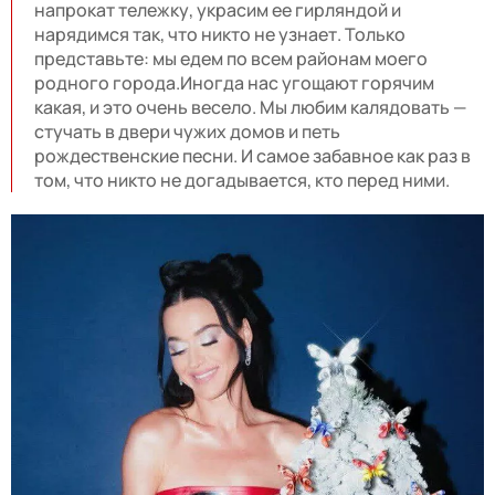
напрокат тележку, украсим ее гирляндой и
нарядимся так, что никто не узнает. Только
представьте: мы едем по всем районам моего
родного города.Иногда нас угощают горячим
какая, и это очень весело. Мы любим калядовать —
стучать в двери чужих домов и петь
рождественские песни. И самое забавное как раз в
том, что никто не догадывается, кто перед ними.