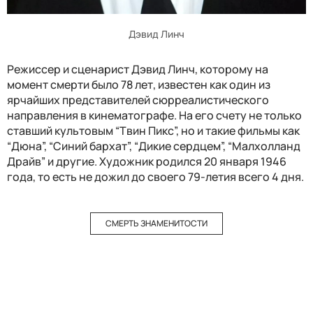
Дэвид Линч
Режиссер и сценарист Дэвид Линч, которому на
момент смерти было 78 лет, известен как один из
ярчайших представителей сюрреалистического
направления в кинематографе. На его счету не только
ставший культовым “Твин Пикс”, но и такие фильмы как
“Дюна”, “Синий бархат”, “Дикие сердцем”, “Малхолланд
Драйв” и другие. Художник родился 20 января 1946
года, то есть не дожил до своего 79-летия всего 4 дня.
СМЕРТЬ ЗНАМЕНИТОСТИ