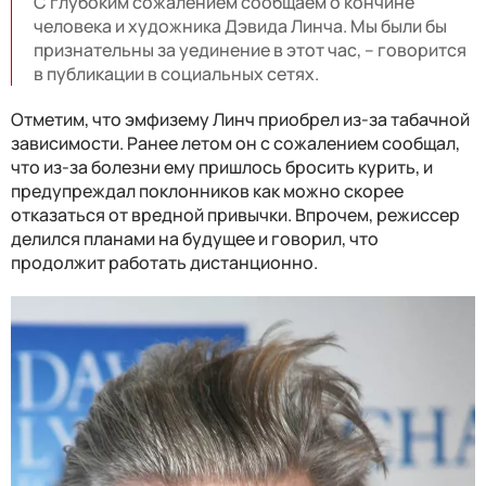
С глубоким сожалением сообщаем о кончине
человека и художника Дэвида Линча. Мы были бы
признательны за уединение в этот час, – говорится
в публикации в социальных сетях.
Отметим, что эмфизему Линч приобрел из-за табачной
зависимости. Ранее летом он с сожалением сообщал,
что из-за болезни ему пришлось бросить курить, и
предупреждал поклонников как можно скорее
отказаться от вредной привычки. Впрочем, режиссер
делился планами на будущее и говорил, что
продолжит работать дистанционно.