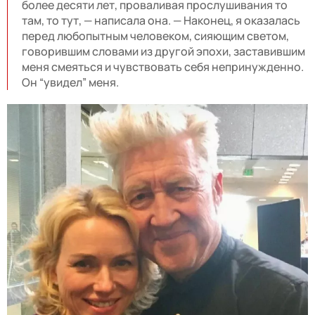
более десяти лет, проваливая прослушивания то
там, то тут, — написала она. — Наконец, я оказалась
перед любопытным человеком, сияющим светом,
говорившим словами из другой эпохи, заставившим
меня смеяться и чувствовать себя непринужденно.
Он “увидел” меня.