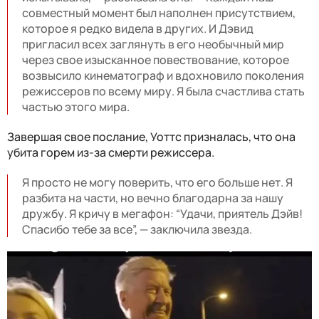
совместный момент был наполнен присутствием,
которое я редко видела в других. И Дэвид
пригласил всех заглянуть в его необычный мир
через свое изысканное повествование, которое
возвысило кинематограф и вдохновило поколения
режиссеров по всему миру. Я была счастлива стать
частью этого мира.
Завершая свое послание, Уоттс призналась, что она
убита горем из-за смерти режиссера.
Я просто не могу поверить, что его больше нет. Я
разбита на части, но вечно благодарна за нашу
дружбу. Я кричу в мегафон: “Удачи, приятель Дэйв!
Спасибо тебе за все”, — заключила звезда.