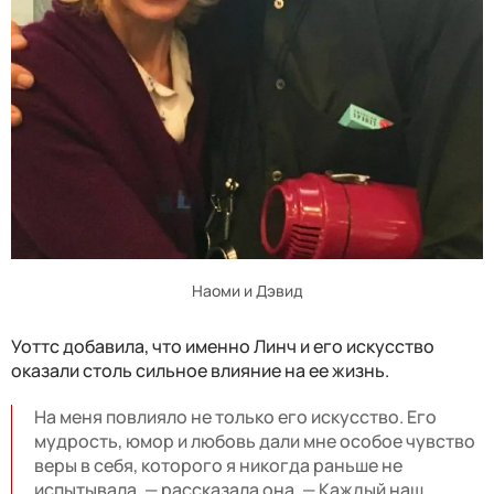
Наоми и Дэвид
Уоттс добавила, что именно Линч и его искусство
оказали столь сильное влияние на ее жизнь.
На меня повлияло не только его искусство. Его
мудрость, юмор и любовь дали мне особое чувство
веры в себя, которого я никогда раньше не
испытывала, — рассказала она. — Каждый наш