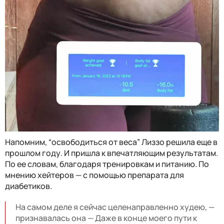
Напомним, “освободиться от веса” Лиззо решила еще в
прошлом году. И пришла к впечатляющим результатам.
По ее словам, благодаря тренировкам и питанию. По
мнению хейтеров — с помощью препарата для
диабетиков.
На самом деле я сейчас целенаправленно худею, —
признавалась она — Даже в конце моего пути к