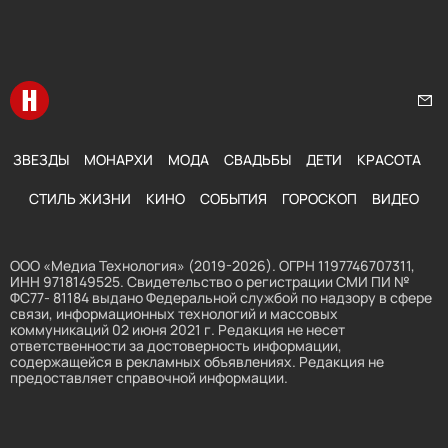
Перейти на главную
Нап
ЗВЕЗДЫ
МОНАРХИ
МОДА
СВАДЬБЫ
ДЕТИ
КРАСОТА
СТИЛЬ ЖИЗНИ
КИНО
СОБЫТИЯ
ГОРОСКОП
ВИДЕО
ООО «Медиа Технология» (2019-2026). ОГРН 1197746707311,
ИНН 9718149525. Свидетельство о регистрации СМИ ПИ №
ФС77- 81184 выдано Федеральной службой по надзору в сфере
связи, информационных технологий и массовых
коммуникаций 02 июня 2021 г. Редакция не несет
ответственности за достоверность информации,
содержащейся в рекламных объявлениях. Редакция не
предоставляет справочной информации.