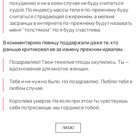
похудению я ни в коем случае не буду считаться
худой. По индексу массы тела я по-прежнему буду
считаться страдающей ожирением, а мелкие
засранцы в интернете по-прежнему будут называть
меня "толстяком". Но я буду счастлива.
В комментариях певицу поддержали даже те, кто
раньше критиковал ее за измену прежним идеалам.
Поздравляю! Твои тяжелые плоды окупились. Ты —
вдохновение для многих женщин.
Тебе и не нужно было. Но поздравляю. Люблю тебя в
любом случае.
Королева умерла. На если при этом ты чувствуешь
себя потрясающе, мы гордимся тобой.
ЛИЗЗО