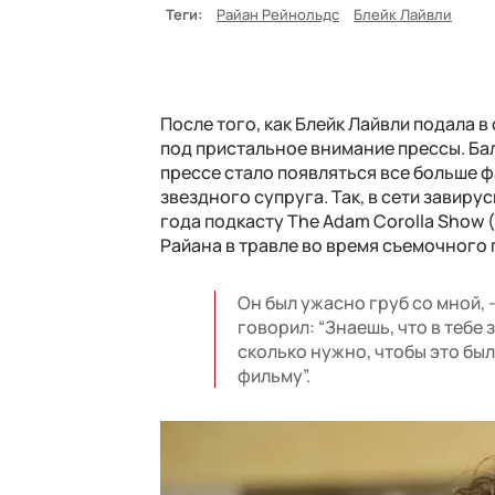
Теги:
Райан Рейнольдс
Блейк Лайвли
После того, как Блейк Лайвли подала 
под пристальное внимание прессы. Бал
прессе стало появляться все больше ф
звездного супруга. Так, в сети завир
года подкасту The Adam Corolla Show 
Райана в травле во время съемочного 
Он был ужасно груб со мной, 
говорил: “Знаешь, что в тебе
сколько нужно, чтобы это был
фильму”.