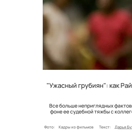
"Ужасный грубиян": как Ра
Все больше неприглядных фактов 
фоне ее судебной тяжбы с коллег
Фото:
Кадры из фильмов
Текст:
Дарья Бу