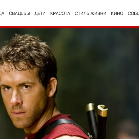
ДА
СВАДЬБЫ
ДЕТИ
КРАСОТА
СТИЛЬ ЖИЗНИ
КИНО
СОБ