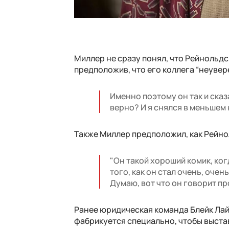
Миллер не сразу понял, что Рейнольдс
предположив, что его коллега “неувере
Именно поэтому он так и сказа
верно? И я снялся в меньшем 
Также Миллер предположил, как Рейно
"Он такой хороший комик, ког
того, как он стал очень, очен
Думаю, вот что он говорит пр
Ранее юридическая команда Блейк Лай
фабрикуется специально, чтобы выста