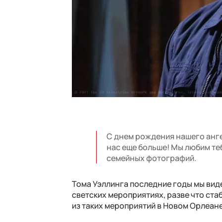
С днем рождения нашего анге
нас еще больше! Мы любим теб
семейных фотографий.
Тома Уэллинга последние годы мы виде
светских мероприятиях, разве что стаб
из таких мероприятий в Новом Орлеане