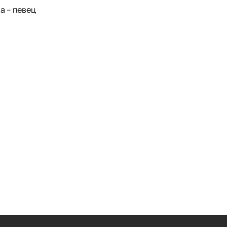
а – певец