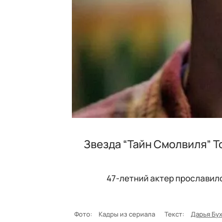
Звезда “Тайн Смолвиля” Т
47-летний актер прославилс
Фото:
Кадры из сериала
Текст:
Дарья Бу