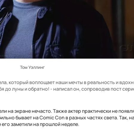
Том Уэллинг
ла, который воплощает наши мечты в реальность и вдох
я до луны и обратно! - написал он, сопроводив пост сери
ли на экране нечасто. Также актер практически не появл
ильно бывает на Comic Con в разных частях света. Так, н
 его заметили на прошлой неделе.