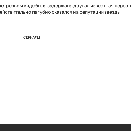
нетрезвом виде была задержана другая известная персон
 действительно пагубно сказался на репутации звезды.
СЕРИАЛЫ