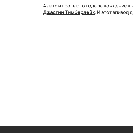
А летом прошлого года за вождение в 
Джастин Тимберлейк
. И этот эпизод