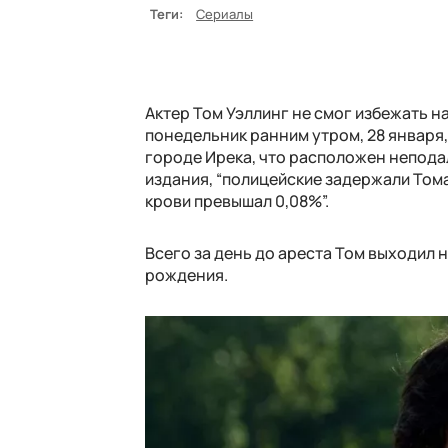
Теги:
Сериалы
Актер Том Уэллинг не смог избежать н
понедельник ранним утром, 28 января, 
городе Ирека, что расположен непода
издания, “полицейские задержали Тома
крови превышал 0,08%”.
Всего за день до ареста Том выходил 
рождения.