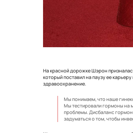
На красной дорожке Шэрон призналась,
который поставил на паузу ее карьеру
здравоохранение.
Мы понимаем, что наше гинек
Мы тестировали гормоны на 
проблемы. Дисбаланс гормон
задуматься о том, чтобы инв