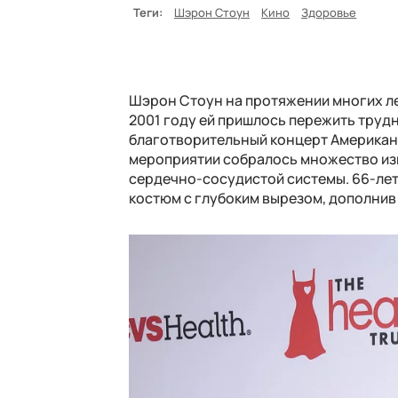
Теги:
Шэрон Стоун
Кино
Здоровье
Шэрон Стоун на протяжении многих лет
2001 году ей пришлось пережить трудн
благотворительный концерт Американс
мероприятии собралось множество из
сердечно-сосудистой системы. 66-ле
костюм с глубоким вырезом, дополнив