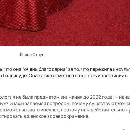
Шэрон Стоун
 что она “очень благодарна” за то, что пережила инсульт
 в Голливуде. Она также отметила важность инвестиций в
ология не была предметом внимания до 2002 года, — нача
мужчинах и задаемся вопросом, почему существуют женс
ов может вызвать инсульт, поэтому нам действительно 
естировать в женское здравоохранение.