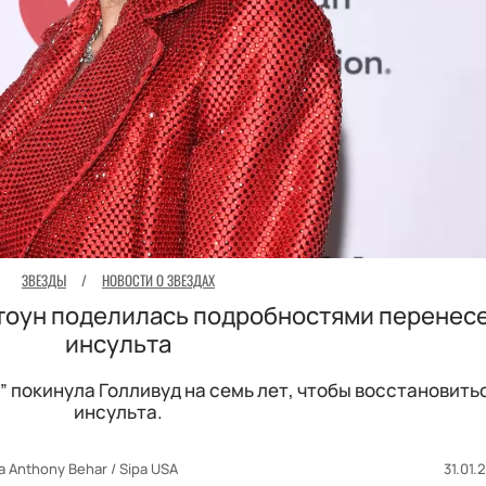
ЗВЕЗДЫ
/
НОВОСТИ О ЗВЕЗДАХ
Стоун поделилась подробностями перенес
инсульта
” покинула Голливуд на семь лет, чтобы восстановить
инсульта.
a Anthony Behar / Sipa USA
31.01.