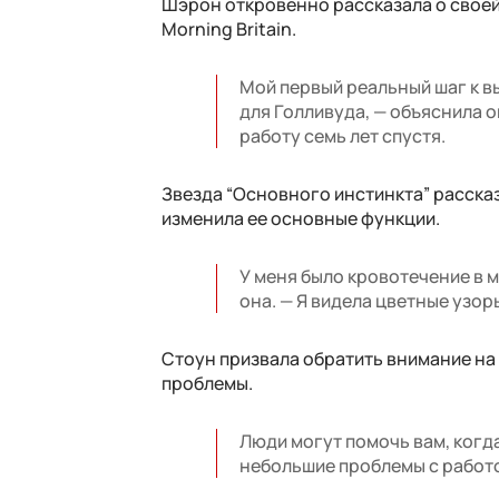
Шэрон откровенно рассказала о своей
Morning Britain.
Мой первый реальный шаг к в
для Голливуда, — объяснила о
работу семь лет спустя.
Звезда “Основного инстинкта” расска
изменила ее основные функции.
У меня было кровотечение в мо
она. — Я видела цветные узор
Стоун призвала обратить внимание на 
проблемы.
Люди могут помочь вам, когда
небольшие проблемы с работой