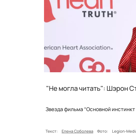
"Не могла читать": Шэрон 
Звезда фильма “Основной инстинкт 
Текст:
Елена Соболева
Фото:
Legion-Medi