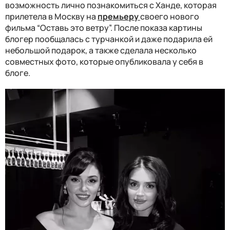
возможность лично познакомиться с Ханде, которая
прилетела в Москву на
премьеру
своего нового
фильма “Оставь это ветру”. После показа картины
блогер пообщалась с турчанкой и даже подарила ей
небольшой подарок, а также сделала несколько
совместных фото, которые опубликовала у себя в
блоге.