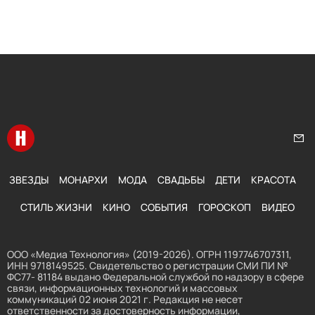
Перейти на главную
Нап
ЗВЕЗДЫ
МОНАРХИ
МОДА
СВАДЬБЫ
ДЕТИ
КРАСОТА
СТИЛЬ ЖИЗНИ
КИНО
СОБЫТИЯ
ГОРОСКОП
ВИДЕО
ООО «Медиа Технология» (2019-2026). ОГРН 1197746707311,
ИНН 9718149525. Свидетельство о регистрации СМИ ПИ №
ФС77- 81184 выдано Федеральной службой по надзору в сфере
связи, информационных технологий и массовых
коммуникаций 02 июня 2021 г. Редакция не несет
ответственности за достоверность информации,