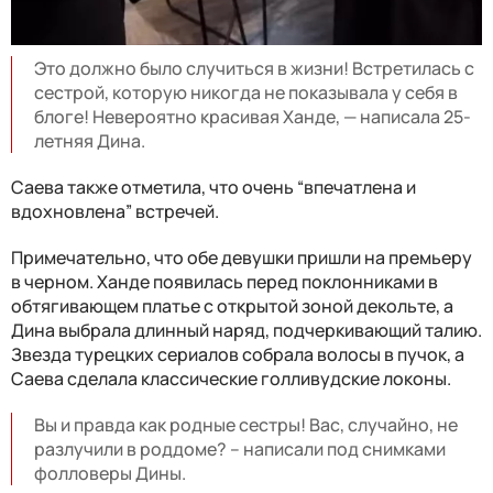
Это должно было случиться в жизни! Встретилась с
сестрой, которую никогда не показывала у себя в
блоге! Невероятно красивая Ханде, — написала 25-
летняя Дина.
Саева также отметила, что очень “впечатлена и
вдохновлена” встречей.
Примечательно, что обе девушки пришли на премьеру
в черном. Ханде появилась перед поклонниками в
обтягивающем платье с открытой зоной декольте, а
Дина выбрала длинный наряд, подчеркивающий талию.
Звезда турецких сериалов собрала волосы в пучок, а
Саева сделала классические голливудские локоны.
Вы и правда как родные сестры! Вас, случайно, не
разлучили в роддоме? – написали под снимками
фолловеры Дины.