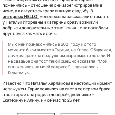
поженились – отношения они зарегистрировали в
июне, а в августе сыграли пышную свадьбу. В
интервью HELLO!
молодожены рассказали о том, что
у Натальи Игоревны и Катерины сразу возникли
добрые и доверительные отношения – они полюбили
друг друга как мать и дочь.
Мы с ней познакомились в 2021 году и с того
момента были вместе в Турции, на Кипре. Общаемся,
дружим, даже на воздушном шаре вместе летали. И
на свадьбе она тост такой смешной сказала: “Мой
сын женился на моей подруге!”, – призналась
Ковальчук.
Известно, что Наталья Харламова в настоящий момент
не замужем. Гарик появился на свет в ее первом браке,
а во втором она родила дочерей-двойняшек –
Екатерину и Алину, им сейчас по 26 лет.