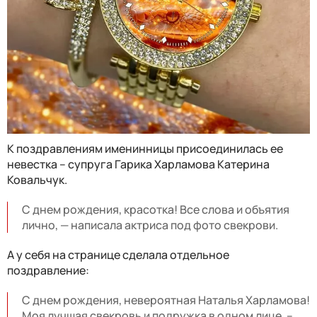
К поздравлениям именинницы присоединилась ее
невестка – супруга Гарика Харламова Катерина
Ковальчук.
С днем рождения, красотка! Все слова и объятия
лично, — написала актриса под фото свекрови.
А у себя на странице сделала отдельное
поздравление:
С днем рождения, невероятная Наталья Харламова!
Моя лучшая свекровь и подружка в одном лице, –