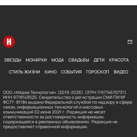
Перейти на главную
Нап
ЗВЕЗДЫ
МОНАРХИ
МОДА
СВАДЬБЫ
ДЕТИ
КРАСОТА
СТИЛЬ ЖИЗНИ
КИНО
СОБЫТИЯ
ГОРОСКОП
ВИДЕО
ООО «Медиа Технология» (2019-2026). ОГРН 1197746707311,
ИНН 9718149525. Свидетельство о регистрации СМИ ПИ №
ФС77- 81184 выдано Федеральной службой по надзору в сфере
связи, информационных технологий и массовых
коммуникаций 02 июня 2021 г. Редакция не несет
ответственности за достоверность информации,
содержащейся в рекламных объявлениях. Редакция не
предоставляет справочной информации.