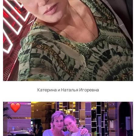
Катерина и Наталья Игоревна