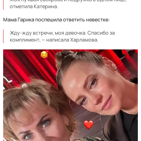
отметила Катерина.
Мама Гарика поспешила ответить невестке:
Жду-жду встречи, моя девочка. Спасибо за
комплимент, — написала Харламова.