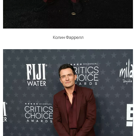
Колин Фаррелл