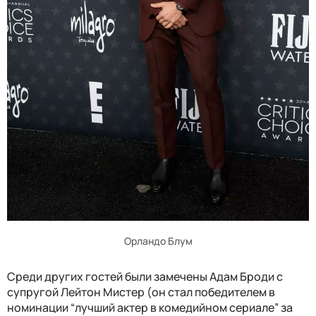
Орландо Блум
Среди других гостей были замечены Адам Броди с
супругой Лейтон Мистер (он стал победителем в
номинации “лучший актер в комедийном сериале” за