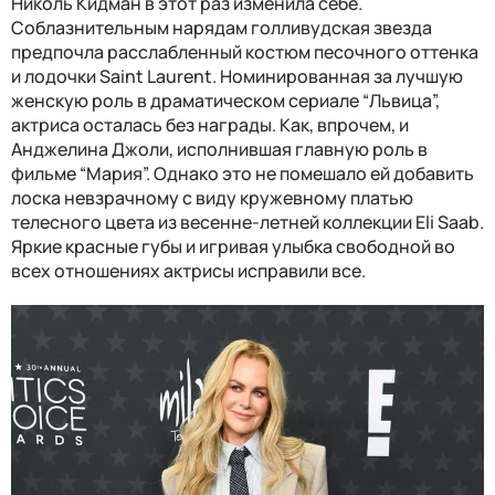
Николь Кидман в этот раз изменила себе.
Соблазнительным нарядам голливудская звезда
предпочла расслабленный костюм песочного оттенка
и лодочки Saint Laurent. Номинированная за лучшую
женскую роль в драматическом сериале “Львица”,
актриса осталась без награды. Как, впрочем, и
Анджелина Джоли, исполнившая главную роль в
фильме “Мария”. Однако это не помешало ей добавить
лоска невзрачному с виду кружевному платью
телесного цвета из весенне-летней коллекции Eli Saab.
Яркие красные губы и игривая улыбка свободной во
всех отношениях актрисы исправили все.