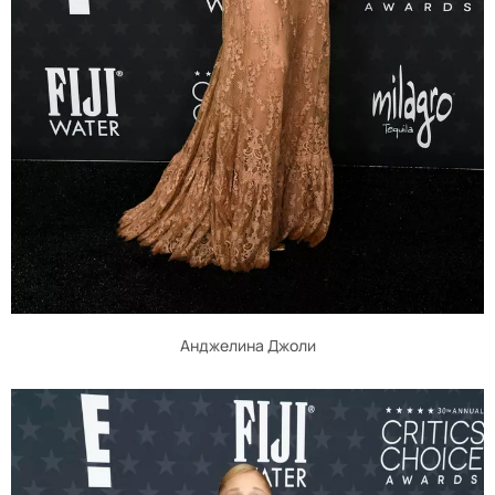
Анджелина Джоли