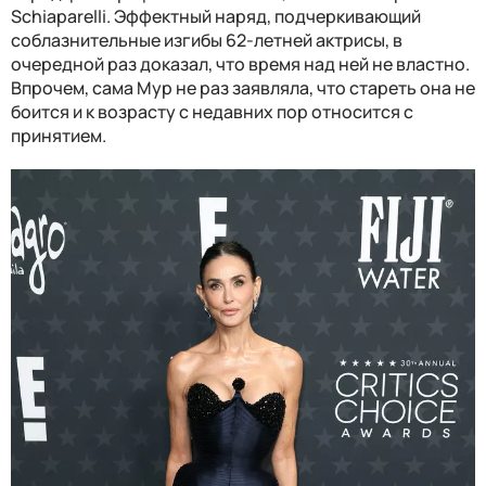
Schiaparelli. Эффектный наряд, подчеркивающий
соблазнительные изгибы 62-летней актрисы, в
очередной раз доказал, что время над ней не властно.
Впрочем, сама Мур не раз заявляла, что стареть она не
боится и к возрасту с недавних пор относится с
принятием.