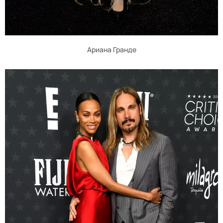
Ариана Гранде