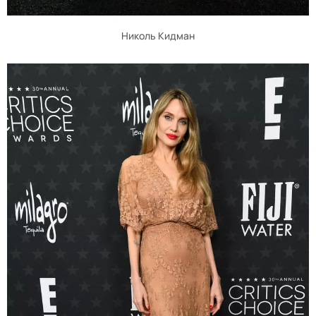
Николь Кидман