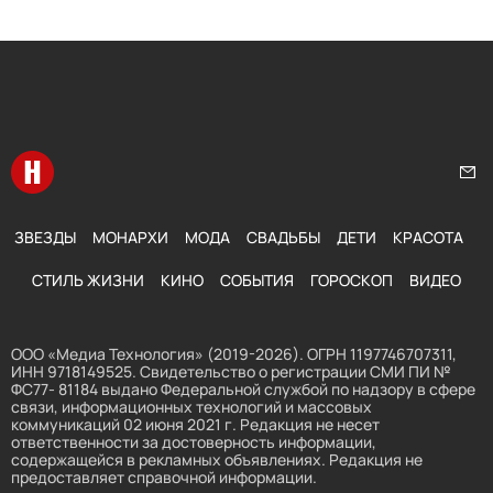
Перейти на главную
Нап
ЗВЕЗДЫ
МОНАРХИ
МОДА
СВАДЬБЫ
ДЕТИ
КРАСОТА
СТИЛЬ ЖИЗНИ
КИНО
СОБЫТИЯ
ГОРОСКОП
ВИДЕО
ООО «Медиа Технология» (2019-2026). ОГРН 1197746707311,
ИНН 9718149525. Свидетельство о регистрации СМИ ПИ №
ФС77- 81184 выдано Федеральной службой по надзору в сфере
связи, информационных технологий и массовых
коммуникаций 02 июня 2021 г. Редакция не несет
ответственности за достоверность информации,
содержащейся в рекламных объявлениях. Редакция не
предоставляет справочной информации.