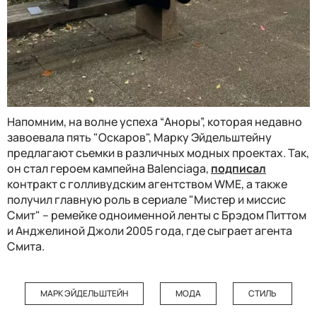
Напомним, на волне успеха “Аноры”, которая недавно
завоевала пять "Оскаров", Марку Эйдельштейну
предлагают съемки в различных модных проектах. Так,
он стал героем кампейна Balenciaga,
подписал
контракт с голливудским агентством WME, а также
получил главную роль в сериале "Мистер и миссис
Смит" – ремейке одноименной ленты с Брэдом Питтом
и Анджелиной Джоли 2005 года, где сыграет агента
Смита.
МАРК ЭЙДЕЛЬШТЕЙН
МОДА
СТИЛЬ