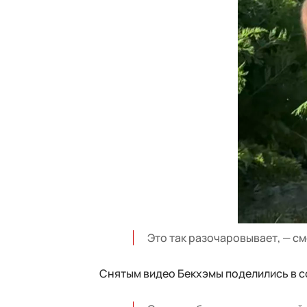
Это так разочаровывает, — см
Снятым видео Бекхэмы поделились в с