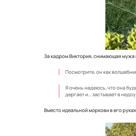
За кадром Виктория, снимающая мужа 
Посмотрите, он как волшебни
Я очень надеюсь, что она буд
дергает и… застывает в недоу
Вместо идеальной моркови в его рука