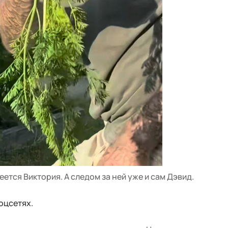
еется Виктория. А следом за ней уже и сам Дэвид.
оцсетях.