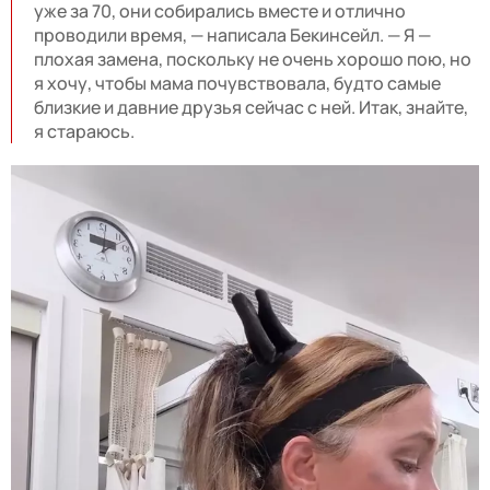
уже за 70, они собирались вместе и отлично
проводили время, — написала Бекинсейл. — Я —
плохая замена, поскольку не очень хорошо пою, но
я хочу, чтобы мама почувствовала, будто самые
близкие и давние друзья сейчас с ней. Итак, знайте,
я стараюсь.