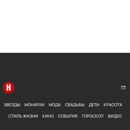
Перейти на главную
Нап
ЗВЕЗДЫ
МОНАРХИ
МОДА
СВАДЬБЫ
ДЕТИ
КРАСОТА
СТИЛЬ ЖИЗНИ
КИНО
СОБЫТИЯ
ГОРОСКОП
ВИДЕО