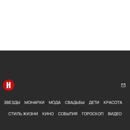
Перейти на главную
Нап
ЗВЕЗДЫ
МОНАРХИ
МОДА
СВАДЬБЫ
ДЕТИ
КРАСОТА
СТИЛЬ ЖИЗНИ
КИНО
СОБЫТИЯ
ГОРОСКОП
ВИДЕО