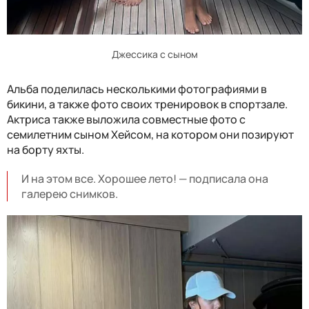
Джессика с сыном
Альба поделилась несколькими фотографиями в
бикини, а также фото своих тренировок в спортзале.
Актриса также выложила совместные фото с
семилетним сыном Хейсом, на котором они позируют
на борту яхты.
И на этом все. Хорошее лето! — подписала она
галерею снимков.