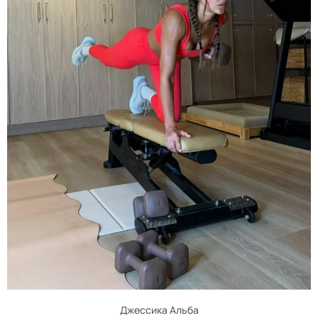
Джессика Альба