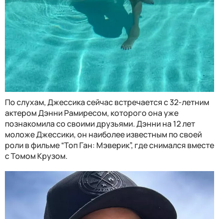
По слухам, Джессика сейчас встречается с 32-летним
актером Дэнни Рамиресом, которого она уже
познакомила со своими друзьями. Дэнни на 12 лет
моложе Джессики, он наиболее известным по своей
роли в фильме “Топ Ган: Мэверик”, где снимался вместе
с Томом Крузом.